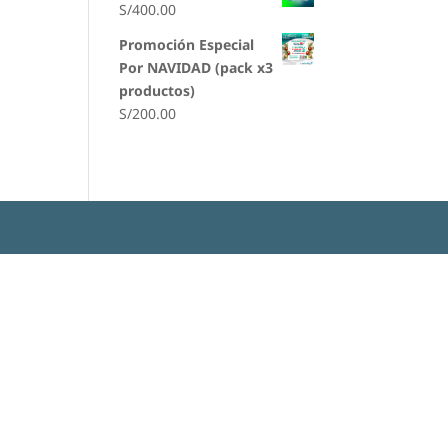
S/
400.00
Promoción Especial
Por NAVIDAD (pack x3
productos)
S/
200.00