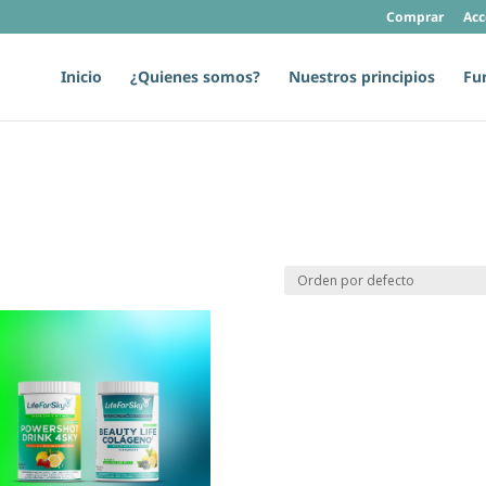
Comprar
Acc
Inicio
¿Quienes somos?
Nuestros principios
Fu