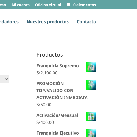
eso
Mi cuenta
Oficina virtual
0 elementos
ndadores
Nuestros productos
Contacto
Productos
Franquicia Supremo
S/
2,100.00
PROMOCIÓN
TOP/VALIDO CON
ACTIVACIÓN INMEDIATA
S/
50.00
Activación/Mensual
S/
400.00
Franquicia Ejecutivo