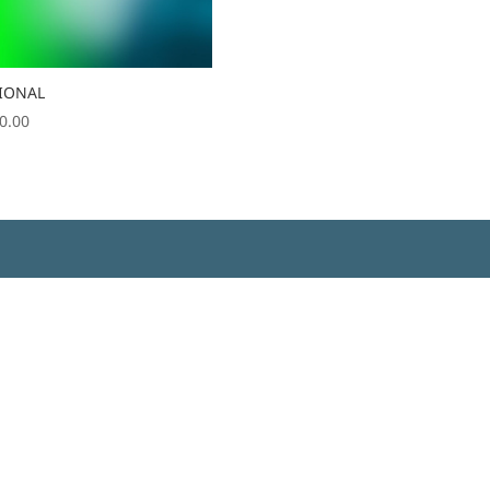
IONAL
0.00